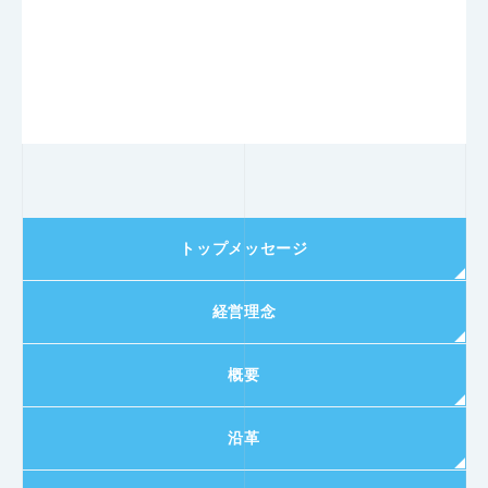
トップメッセージ
経営理念
概要
沿革