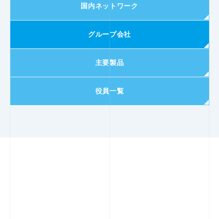
国内ネットワーク
グループ会社
主要製品
役員一覧
つなぐ、
その先にある未来へ