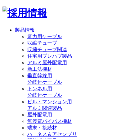
製品情報
電力用ケーブル
収縮チューブ
収縮チューブ関連
住宅用プレハブ製品
アルミ屋外配電用
新工法機材
垂直幹線用
分岐付ケーブル
トンネル用
分岐付ケーブル
ビル・マンション用
アルミ関連製品
屋外配電用
無停電バイパス機材
端末・接続材
ハーネス＆アセンブリ