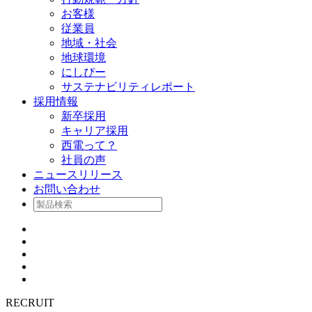
お客様
従業員
地域・社会
地球環境
にしぴー
サステナビリティレポート
採用情報
新卒採用
キャリア採用
西電って？
社員の声
ニュースリリース
お問い合わせ
RECRUIT