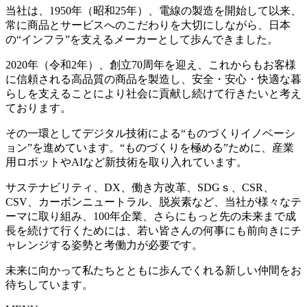
当社は、1950年（昭和25年）、電線の製造を開始して以来、
常に商品とサービスへのこだわりを大切にしながら、日本
の“インフラ”を支えるメーカーとして歩んできました。
2020年（令和2年）、創立70周年を迎え、これからもお客様
に信頼される高品質の商品を製造し、安全・安心・快適な暮
らしを支えることにより社会に貢献し続けて行きたいと考え
ております。
その一環としてデジタル技術による“ものづくりイノベーシ
ョン”を進めています。“ものづくりを極める”ために、産業
用ロボットやAIなど新技術を取り入れています。
サステナビリティ、DX、働き方改革、SDGｓ、CSR、
CSV、カーボンニュートラル、脱炭素など、当社が様々なテ
ーマに取り組み、100年企業、さらにもっと先の未来まで成
長を続けて行くためには、若い皆さんの何事にも前向きにチ
ャレンジする姿勢と考働力が必要です。
未来に向かって私たちとともに歩んでくれる新しい仲間をお
待ちしています。