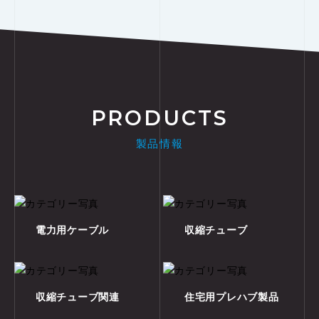
PRODUCTS
製品情報
電力用ケーブル
収縮チューブ
収縮チューブ関連
住宅用プレハブ製品