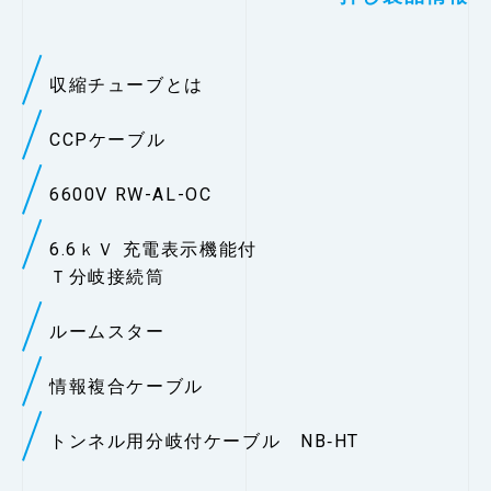
収縮チューブとは
CCPケーブル
6600V RW-AL-OC
6.6ｋＶ 充電表示機能付
Ｔ分岐接続筒
ルームスター
情報複合ケーブル
トンネル用分岐付ケーブル NB‐HT