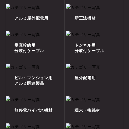
アルミ屋外配電用
新工法機材
垂直幹線用
トンネル用
分岐付ケーブル
分岐付ケーブル
ビル・マンション用
屋外配電用
アルミ関連製品
無停電バイパス機材
端末・接続材