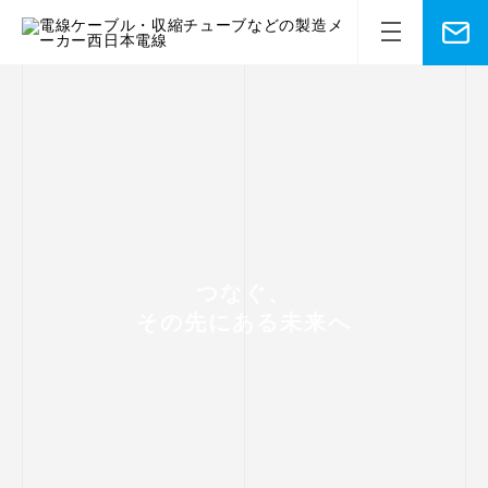
つなぐ、
その先にある未来へ