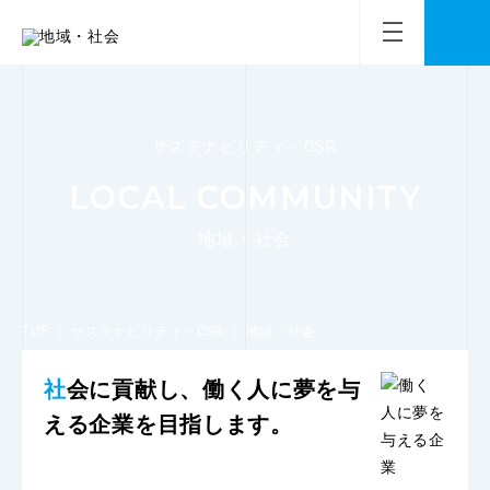
サステナビリティ・CSR
LOCAL COMMUNITY
地域・社会
TOP
｜
サステナビリティ・CSR
｜
地域・社会
社会に貢献し、働く人に夢を与
える企業を目指します。