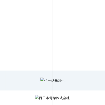
つなぐ、
その先にある未来へ
お問合せ
カタログ請求
製品についてのお問合せなど、どんな小さなことでも構いませ
ん。まずはお気軽にご連絡ください。