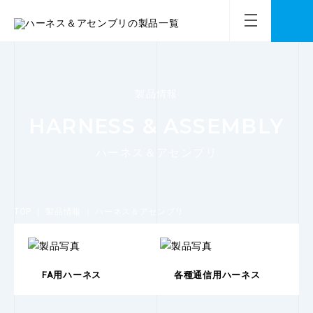
製品情報
HARNESS & ASSEMBLY
ハーネス＆アセンブリ
TOP
｜
製品情報
｜
ハーネス＆アセンブリ
FA用ハーネス
各種通信用ハーネス