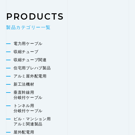
PRODUCTS
製品カテゴリー一覧
電力用ケーブル
収縮チューブ
収縮チューブ関連
住宅用プレハブ製品
アルミ屋外配電用
新工法機材
垂直幹線用
分岐付ケーブル
トンネル用
分岐付ケーブル
ビル・マンション用
アルミ関連製品
屋外配電用