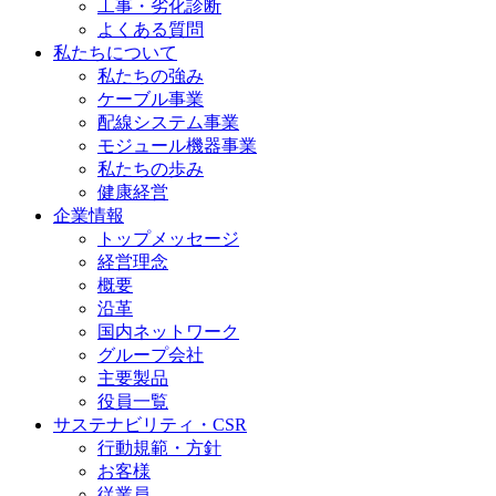
工事・劣化診断
よくある質問
私たちについて
私たちの強み
ケーブル事業
配線システム事業
モジュール機器事業
私たちの歩み
健康経営
企業情報
トップメッセージ
経営理念
概要
沿革
国内ネットワーク
グループ会社
主要製品
役員一覧
サステナビリティ・CSR
行動規範・方針
お客様
従業員