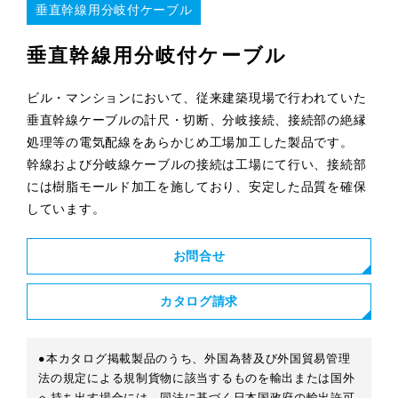
垂直幹線用分岐付ケーブル
垂直幹線用分岐付ケーブル
ビル・マンションにおいて、従来建築現場で行われていた
垂直幹線ケーブルの計尺・切断、分岐接続、接続部の絶縁
処理等の電気配線をあらかじめ工場加工した製品です。
幹線および分岐線ケーブルの接続は工場にて行い、接続部
には樹脂モールド加工を施しており、安定した品質を確保
しています。
お問合せ
カタログ請求
●本カタログ掲載製品のうち、外国為替及び外国貿易管理
法の規定による規制貨物に該当するものを輸出または国外
へ持ち出す場合には、同法に基づく日本国政府の輸出許可