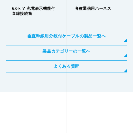
6.6ｋＶ 充電表示機能付
各種通信用ハーネス
直線接続筒
垂直幹線用分岐付ケーブルの製品一覧へ
製品カテゴリーの一覧へ
よくある質問
つなぐ、
その先にある未来へ