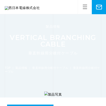
製品情報
VERTICAL BRANCHING
CABLE
垂直幹線用分岐付ケーブル
TOP
｜
製品情報
｜
垂直幹線用分岐付ケーブル
｜
垂直幹線用分岐付ケ
ーブル