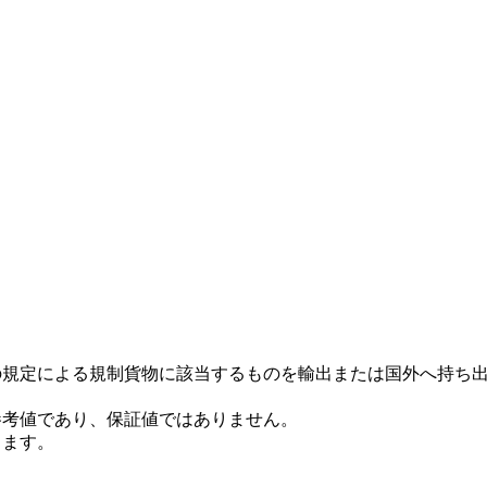
の規定による規制貨物に該当するものを輸出または国外へ持ち
参考値であり、保証値ではありません。
ります。