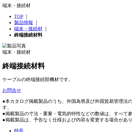
端末・接続材
TOP
｜
製品情報
｜
端末・接続材
｜
終端接続材料
端末・接続材
終端接続材料
ケーブルの終端接続部機材です。
お問合せ
●本カタログ掲載製品のうち、外国為替及び外国貿易管理法
す。
●掲載製品の寸法・重量・電気的特性などの数値は、すべて
●掲載製品は、予告なく仕様および内容を変更する場合があ
特長