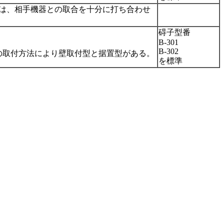
は、相手機器との取合を十分に打ち合わせ
碍子型番
B-301
B-302
の取付方法により壁取付型と据置型がある。
を標準