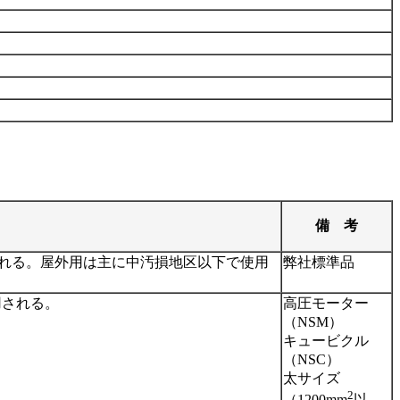
備 考
れる。屋外用は主に中汚損地区以下で使用
弊社標準品
用される。
高圧モーター
（NSM）
キュービクル
（NSC）
太サイズ
2