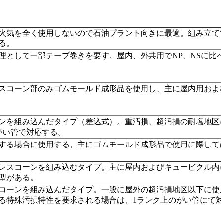
火気を全く使用しないので石油プラント向きに最適。組み立て
る。
理として一部テープ巻きを要す。屋内、外共用でNP、NSに比
スコーン部のみゴムモールド成形品を使用し、主に屋内用およ
ンを組み込んだタイプ（差込式）。重汚損、超汚損の耐塩地区
がい管で対応する。
する場合に使用する。主にゴムモールド成形品で使用に際して
レスコーンを組み込むタイプ。主に屋内およびキュービクル内
型がある。
コーンを組み込んだタイプ。一般に屋外の超汚損地区以下に使
る特殊汚損特性を要求される場合は、1ランク上のがい管にて