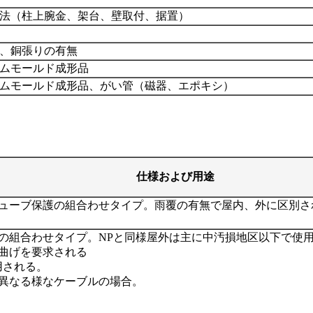
法（柱上腕金、架台、壁取付、据置）
、銅張りの有無
ムモールド成形品
ムモールド成形品、がい管（磁器、エポキシ）
仕様および用途
ューブ保護の組合わせタイプ。雨覆の有無で屋内、外に区別さ
の組合わせタイプ。NPと同様屋外は主に中汚損地区以下で使
曲げを要求される
用される。
異なる様なケーブルの場合。