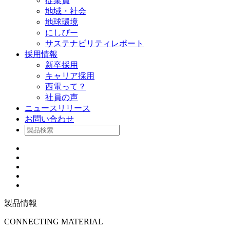
従業員
地域・社会
地球環境
にしぴー
サステナビリティレポート
採用情報
新卒採用
キャリア採用
西電って？
社員の声
ニュースリリース
お問い合わせ
製品情報
CONNECTING MATERIAL