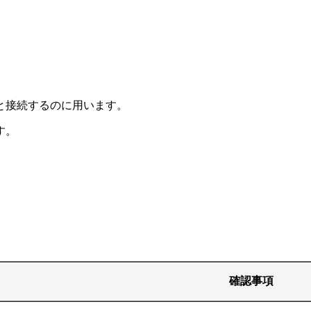
と接続するのに用います。
す。
確認事項