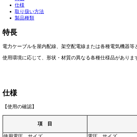
仕様
取り扱い方法
製品種類
特長
電力ケーブルを屋内配線、架空配電線または各種電気機器等
使用環境に応じて、形状・材質の異なる各種仕様品がありま
仕様
【使用の確認】
項 目
使用電圧、サイズ
電圧、サイズ