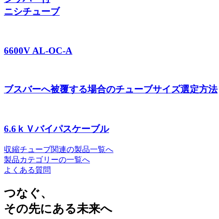
ニシチューブ
6600V AL-OC-A
ブスバーへ被覆する場合のチューブサイズ選定方法
6.6ｋＶバイパスケーブル
収縮チューブ関連の製品一覧へ
製品カテゴリーの一覧へ
よくある質問
つなぐ、
その先にある未来へ