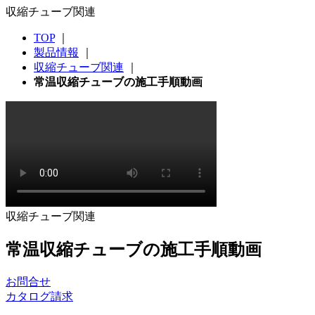
収縮チューブ関連
TOP
｜
製品情報
｜
収縮チューブ関連
｜
常温収縮チューブの施工手順動画
収縮チューブ関連
常温収縮チューブの施工手順動画
お問合せ
カタログ請求