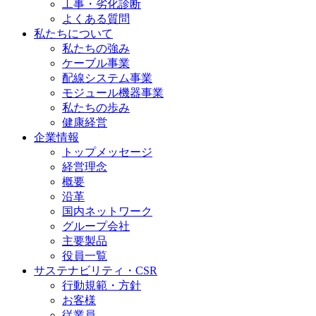
工事・劣化診断
よくある質問
私たちについて
私たちの強み
ケーブル事業
配線システム事業
モジュール機器事業
私たちの歩み
健康経営
企業情報
トップメッセージ
経営理念
概要
沿革
国内ネットワーク
グループ会社
主要製品
役員一覧
サステナビリティ・CSR
行動規範・方針
お客様
従業員