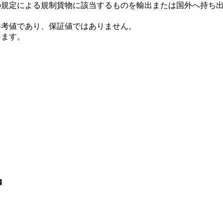
の規定による規制貨物に該当するものを輸出または国外へ持ち
参考値であり、保証値ではありません。
ります。
品