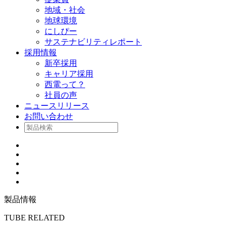
地域・社会
地球環境
にしぴー
サステナビリティレポート
採用情報
新卒採用
キャリア採用
西電って？
社員の声
ニュースリリース
お問い合わせ
製品情報
TUBE RELATED