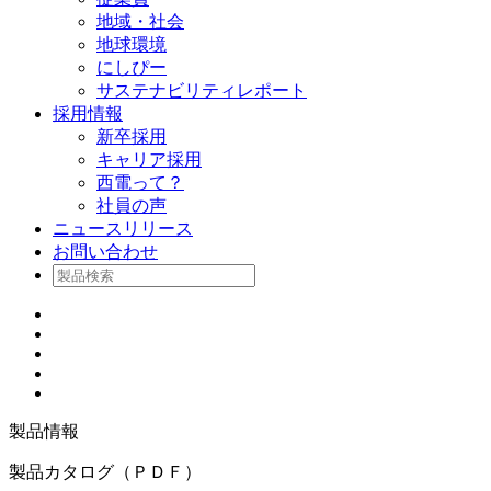
地域・社会
地球環境
にしぴー
サステナビリティレポート
採用情報
新卒採用
キャリア採用
西電って？
社員の声
ニュースリリース
お問い合わせ
製品情報
製品カタログ（ＰＤＦ）