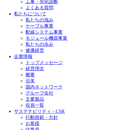
工事・劣化診断
よくある質問
私たちについて
私たちの強み
ケーブル事業
配線システム事業
モジュール機器事業
私たちの歩み
健康経営
企業情報
トップメッセージ
経営理念
概要
沿革
国内ネットワーク
グループ会社
主要製品
役員一覧
サステナビリティ・CSR
行動規範・方針
お客様
従業員