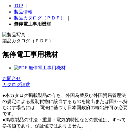
TOP
｜
製品情報
｜
製品カタログ（ＰＤＦ）
｜
無停電工事用機材
製品カタログ（ＰＤＦ）
無停電工事用機材
無停電工事用機材
お問合せ
カタログ請求
●本カタログ掲載製品のうち、外国為替及び外国貿易管理法
の規定による規制貨物に該当するものを輸出または国外へ持
ち出す場合には、同法に基づく日本国政府の輸出許可が必要
です。
●掲載製品の寸法・重量・電気的特性などの数値は、すべて
参考値であり、保証値ではありません。