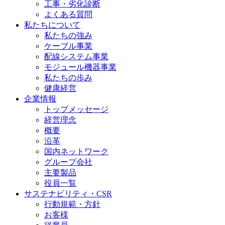
工事・劣化診断
よくある質問
私たちについて
私たちの強み
ケーブル事業
配線システム事業
モジュール機器事業
私たちの歩み
健康経営
企業情報
トップメッセージ
経営理念
概要
沿革
国内ネットワーク
グループ会社
主要製品
役員一覧
サステナビリティ・CSR
行動規範・方針
お客様