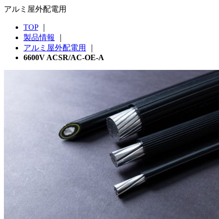
アルミ屋外配電用
TOP
｜
製品情報
｜
アルミ屋外配電用
｜
6600V ACSR/AC-OE-A