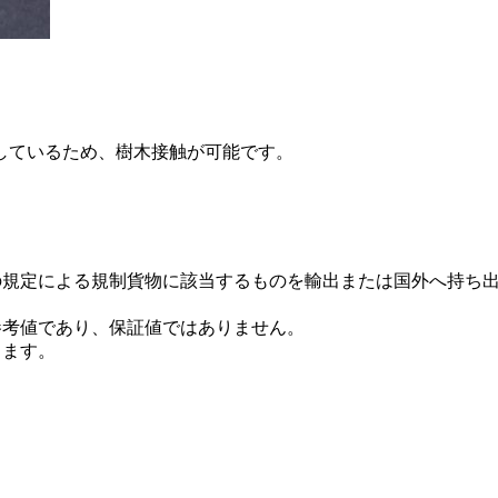
しているため、樹木接触が可能です。
の規定による規制貨物に該当するものを輸出または国外へ持ち
参考値であり、保証値ではありません。
ります。