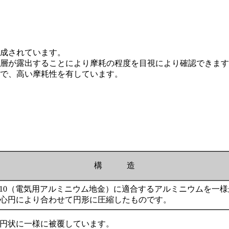
成されています。
層が露出することにより摩耗の程度を目視により確認できます
で、高い摩耗性を有しています。
構 造
S H 2110（電気用アルミニウム地金）に適合するアルミニウムを一
心円により合わせて円形に圧縮したものです。
円状に一様に被覆しています。