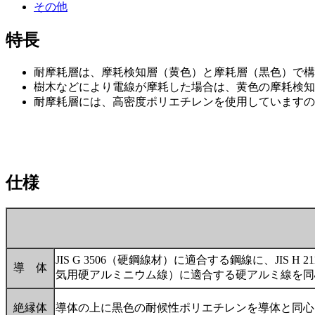
その他
特長
耐摩耗層は、摩耗検知層（黄色）と摩耗層（黒色）で構
樹木などにより電線が摩耗した場合は、黄色の摩耗検知
耐摩耗層には、高密度ポリエチレンを使用していますの
仕様
JIS G 3506（硬鋼線材）に適合する鋼線に、JI
導 体
気用硬アルミニウム線）に適合する硬アルミ線を同
絶縁体
導体の上に黒色の耐候性ポリエチレンを導体と同心