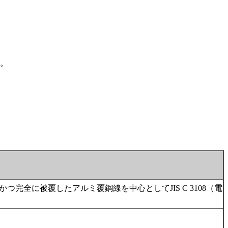
。
様かつ完全に被覆したアルミ覆鋼線を中心としてJIS C 3108（電