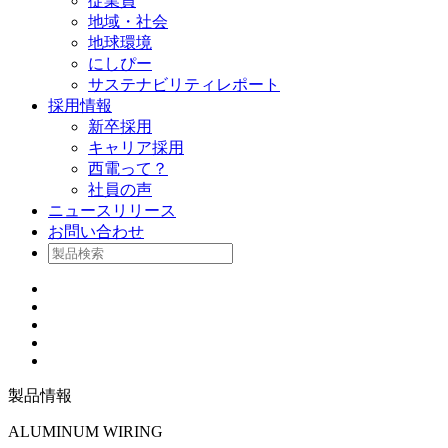
従業員
地域・社会
地球環境
にしぴー
サステナビリティレポート
採用情報
新卒採用
キャリア採用
西電って？
社員の声
ニュースリリース
お問い合わせ
製品情報
ALUMINUM WIRING